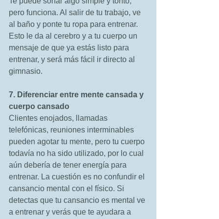
Te puede sonar algo simple y tonto, 
pero funciona. Al salir de tu trabajo, ve 
al baño y ponte tu ropa para entrenar. 
Esto le da al cerebro y a tu cuerpo un 
mensaje de que ya estás listo para 
entrenar, y será más fácil ir directo al 
gimnasio. 
7. Diferenciar entre mente cansada y 
cuerpo cansado
Clientes enojados, llamadas 
telefónicas, reuniones interminables 
pueden agotar tu mente, pero tu cuerpo 
todavía no ha sido utilizado, por lo cual 
aún debería de tener energía para 
entrenar. La cuestión es no confundir el 
cansancio mental con el físico. Si 
detectas que tu cansancio es mental ve 
a entrenar y verás que te ayudara a 